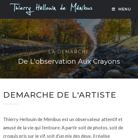
MENU
LA DEMARCHE
De L'observation Aux Crayons
DEMARCHE DE L'ARTISTE
Thierry Hellouin de Ménibus est un observateur attentif et
amusé de la vie qui l’entoure. A partir soit de photos, soit de
croquis pris sur le vif, soit d’un mix des deux, il réalise