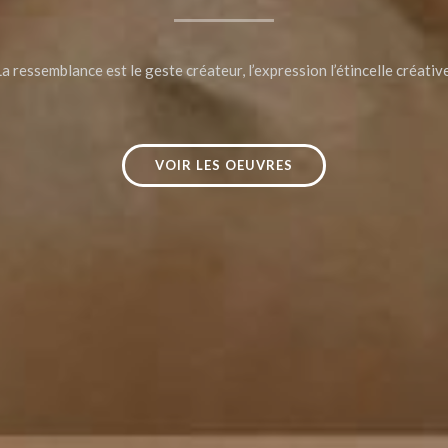
La ressemblance est le geste créateur, l’expression l’étincelle créativ
VOIR LES OEUVRES